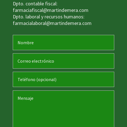
Dpto. contable fiscal:
farmaciafiscal@martindemera.com
Dpto. laboral y recursos humanos:
farmacialaboral@martindemera.com